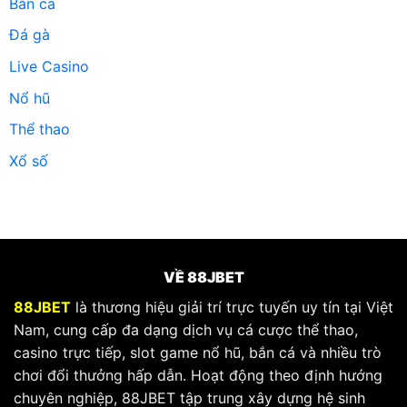
Bắn cá
Đá gà
Live Casino
Nổ hũ
Thể thao
Xổ số
VỀ 88JBET
88JBET
là thương hiệu giải trí trực tuyến uy tín tại Việt
Nam, cung cấp đa dạng dịch vụ cá cược thể thao,
casino trực tiếp, slot game nổ hũ, bắn cá và nhiều trò
chơi đổi thưởng hấp dẫn. Hoạt động theo định hướng
chuyên nghiệp, 88JBET tập trung xây dựng hệ sinh