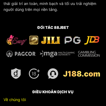
thái giải trí an toàn, minh bạch và tối ưu trải nghiệm
người dùng trên mọi nền tảng.
ĐỐI TÁC 88JBET
ĐIỀU KHOẢN DỊCH VỤ
Về chúng tôi