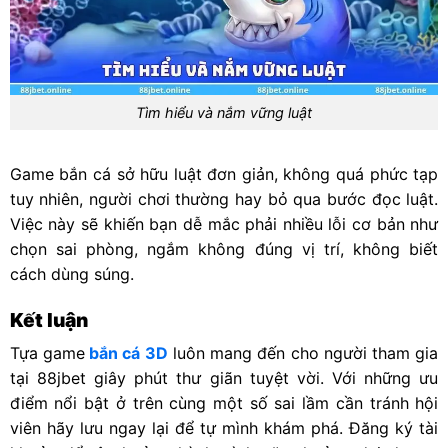
Tìm hiểu và nắm vững luật
Game bắn cá sở hữu luật đơn giản, không quá phức tạp
tuy nhiên, người chơi thường hay bỏ qua bước đọc luật.
Việc này sẽ khiến bạn dễ mắc phải nhiều lỗi cơ bản như
chọn sai phòng, ngắm không đúng vị trí, không biết
cách dùng súng.
Kết luận
Tựa game
bắn cá 3D
luôn mang đến cho người tham gia
tại 88jbet giây phút thư giãn tuyệt vời. Với những ưu
điểm nổi bật ở trên cùng một số sai lầm cần tránh hội
viên hãy lưu ngay lại để tự mình khám phá. Đăng ký tài