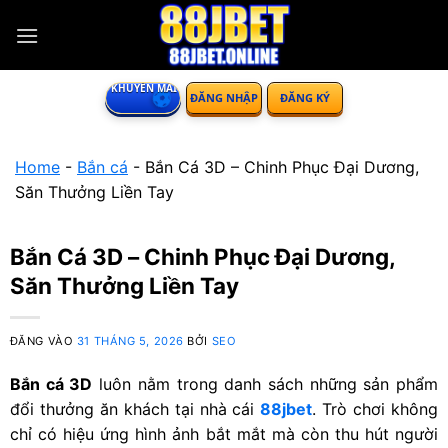
KHUYẾN MÃI
⚽
ĐĂNG NHẬP
ĐĂNG KÝ
Home
-
Bắn cá
-
Bắn Cá 3D – Chinh Phục Đại Dương,
Săn Thưởng Liền Tay
Bắn Cá 3D – Chinh Phục Đại Dương,
Săn Thưởng Liền Tay
ĐĂNG VÀO
31 THÁNG 5, 2026
BỞI
SEO
Bắn cá 3D
luôn nằm trong danh sách những sản phẩm
đổi thưởng ăn khách tại nhà cái
88jbet
. Trò chơi không
chỉ có hiệu ứng hình ảnh bắt mắt mà còn thu hút người