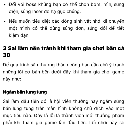
Đối với boss khủng bạn có thể chọn bom, mìn, súng
điện, súng laser để hạ gục chúng.
Nếu muốn tiêu diệt các dòng sinh vật nhỏ, di chuyển
một mình có thể dùng súng đơn, súng đôi để tiết
kiệm đạn.
3 Sai lầm nên tránh khi tham gia chơi bắn cá
3D
Để quá trình săn thưởng thành công bạn cần chú ý tránh
những lỗi cơ bản bên dưới đây khi tham gia chơi game
này như:
Ngắm bắn lung tung
Sai lầm đầu tiên đó là hội viên thường hay ngắm súng
bắn lung tung trên màn hình không chủ đích vào một
mục tiêu nào. Đây là lỗi là thành viên mới thường phạm
phải khi tham gia game lần đầu tiên. Lối chơi này sẽ