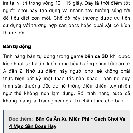
im tại vị trí trong vòng 10 – 15 giây. Đây là thời điểm tốt
người chơi hãy tận dụng và nhanh tay hướng súng tới
để tiêu diệt con mồi. Chế độ này thường được ưu tiên
sử dụng với trường hợp săn boss hoặc quái vật có kích
thước lớn.
Bắn tự động
Tính năng bắn tự động trong game
bắn cá 3D
khi được
kích hoạt sẽ tự tìm kiếm mục tiêu hướng súng tới bắn từ
A đến Z. Nhờ ưu điểm này người chơi sẽ không phải
thực hiện bất kỳ một thao tác nào khác. Toàn bộ quy
trình săn thưởng đều do hệ thống điều khiển, tuy nhiên
ngư thủ không nên lạm dụng. Bởi tính năng auto sẽ
không mang lại trải nghiệm giải trí chân thực cho bạn.
Đọc thêm:
Bắn Cá Ăn Xu Miễn Phí - Cách Chơi Và
4 Mẹo Săn Boss Hay