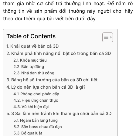
tham gia nhờ cơ chế trả thưởng linh hoạt. Để nắm rõ
thông tin về sản phẩm đổi thưởng này người chơi hãy
theo dõi thêm qua bài viết bên dưới đây.
Table of Contents
Khái quát về bắn cá 3D
Khám phá tính năng nổi bật có trong bắn cá 3D
Khóa mục tiêu
Bắn tự động
Nhả đạn thủ công
Bảng hệ số thưởng của bắn cá 3D chi tiết
Lý do nên lựa chọn bắn cá 3D là gì?
Phòng chơi phân cấp
Hiệu ứng chân thực
Vũ khí hiện đại
3 Sai lầm nên tránh khi tham gia chơi bắn cá 3D
Ngắm bắn lung tung
Săn boss chưa đủ đạn
Bỏ qua luật