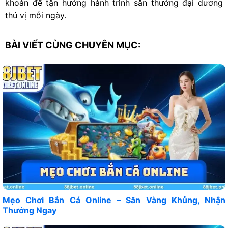
khoản để tận hưởng hành trình săn thưởng đại dương
thú vị mỗi ngày.
BÀI VIẾT CÙNG CHUYÊN MỤC:
Mẹo Chơi Bắn Cá Online – Săn Vàng Khủng, Nhận
Thưởng Ngay