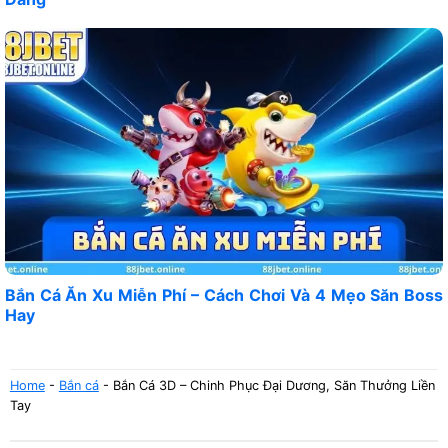
Bắn Cá Ăn Xu Miễn Phí – Cách Chơi Và 4 Mẹo Săn Boss
Hay
Home
-
Bắn cá
-
Bắn Cá 3D – Chinh Phục Đại Dương, Săn Thưởng Liền
Tay