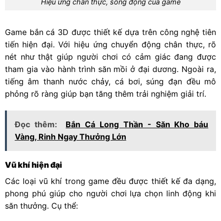
Hiệu ứng chân thực, sống động của game
Game bắn cá 3D được thiết kế dựa trên công nghệ tiên
tiến hiện đại. Với hiệu ứng chuyển động chân thực, rõ
nét như thật giúp người chơi có cảm giác đang được
tham gia vào hành trình săn mồi ở đại dương. Ngoài ra,
tiếng âm thanh nước chảy, cá bơi, súng đạn đều mô
phỏng rõ ràng giúp bạn tăng thêm trải nghiệm giải trí.
Đọc thêm:
Bắn Cá Long Thần - Săn Kho báu
Vàng, Rinh Ngay Thưởng Lớn
Vũ khí hiện đại
Các loại vũ khí trong game đều được thiết kế đa dạng,
phong phú giúp cho người chơi lựa chọn linh động khi
săn thưởng. Cụ thể: