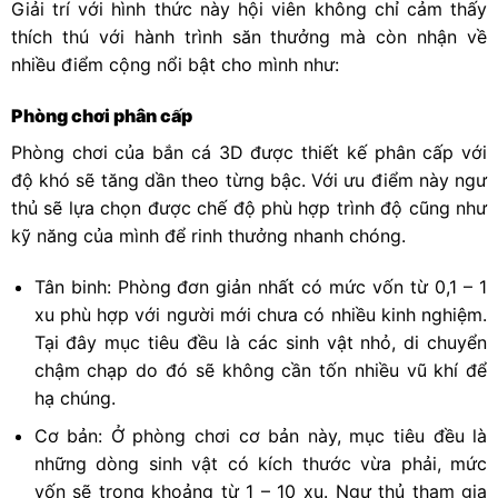
Giải trí với hình thức này hội viên không chỉ cảm thấy
thích thú với hành trình săn thưởng mà còn nhận về
nhiều điểm cộng nổi bật cho mình như:
Phòng chơi phân cấp
Phòng chơi của bắn cá 3D được thiết kế phân cấp với
độ khó sẽ tăng dần theo từng bậc. Với ưu điểm này ngư
thủ sẽ lựa chọn được chế độ phù hợp trình độ cũng như
kỹ năng của mình để rinh thưởng nhanh chóng.
Tân binh: Phòng đơn giản nhất có mức vốn từ 0,1 – 1
xu phù hợp với người mới chưa có nhiều kinh nghiệm.
Tại đây mục tiêu đều là các sinh vật nhỏ, di chuyển
chậm chạp do đó sẽ không cần tốn nhiều vũ khí để
hạ chúng.
Cơ bản: Ở phòng chơi cơ bản này, mục tiêu đều là
những dòng sinh vật có kích thước vừa phải, mức
vốn sẽ trong khoảng từ 1 – 10 xu. Ngư thủ tham gia