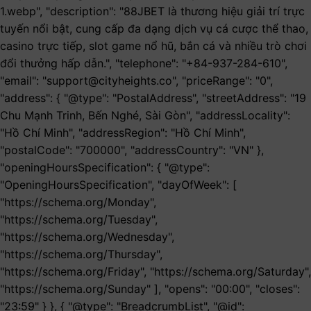
1.webp", "description": "88JBET là thương hiệu giải trí trực
tuyến nổi bật, cung cấp đa dạng dịch vụ cá cược thể thao,
casino trực tiếp, slot game nổ hũ, bắn cá và nhiều trò chơi
đổi thưởng hấp dẫn.", "telephone": "+84-937-284-610",
"email": "
support@cityheights.co
", "priceRange": "0",
"address": { "@type": "PostalAddress", "streetAddress": "19
Chu Mạnh Trinh, Bến Nghé, Sài Gòn", "addressLocality":
"Hồ Chí Minh", "addressRegion": "Hồ Chí Minh",
"postalCode": "700000", "addressCountry": "VN" },
"openingHoursSpecification": { "@type":
"OpeningHoursSpecification", "dayOfWeek": [
"https://schema.org/Monday",
"https://schema.org/Tuesday",
"https://schema.org/Wednesday",
"https://schema.org/Thursday",
"https://schema.org/Friday", "https://schema.org/Saturday",
"https://schema.org/Sunday" ], "opens": "00:00", "closes":
"23:59" } }, { "@type": "BreadcrumbList", "@id":