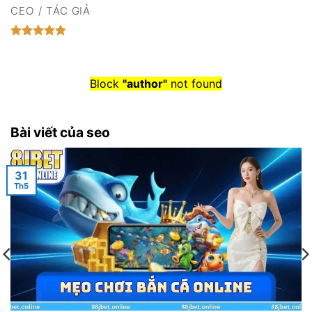
CEO / TÁC GIẢ
Block
"author"
not found
Bài viết của seo
31
Th5