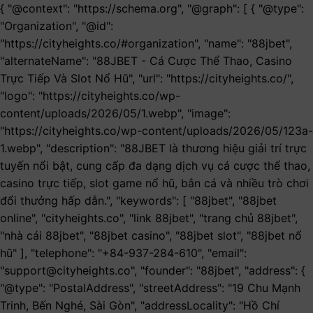
{ "@context": "https://schema.org", "@graph": [ { "@type":
"Organization", "@id":
"https://cityheights.co/#organization", "name": "88jbet",
"alternateName": "88JBET - Cá Cược Thể Thao, Casino
Trực Tiếp Và Slot Nổ Hũ", "url": "https://cityheights.co/",
"logo": "https://cityheights.co/wp-
content/uploads/2026/05/1.webp", "image":
"https://cityheights.co/wp-content/uploads/2026/05/123a-
1.webp", "description": "88JBET là thương hiệu giải trí trực
tuyến nổi bật, cung cấp đa dạng dịch vụ cá cược thể thao,
casino trực tiếp, slot game nổ hũ, bắn cá và nhiều trò chơi
đổi thưởng hấp dẫn.", "keywords": [ "88jbet", "88jbet
online", "cityheights.co", "link 88jbet", "trang chủ 88jbet",
"nhà cái 88jbet", "88jbet casino", "88jbet slot", "88jbet nổ
hũ" ], "telephone": "+84-937-284-610", "email":
"
support@cityheights.co
", "founder": "88jbet", "address": {
"@type": "PostalAddress", "streetAddress": "19 Chu Mạnh
Trinh, Bến Nghé, Sài Gòn", "addressLocality": "Hồ Chí