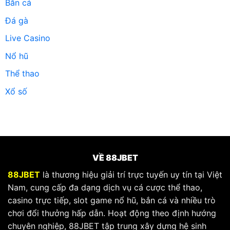
Bắn cá
Đá gà
Live Casino
Nổ hũ
Thể thao
Xổ số
VỀ 88JBET
88JBET
là thương hiệu giải trí trực tuyến uy tín tại Việt
Nam, cung cấp đa dạng dịch vụ cá cược thể thao,
casino trực tiếp, slot game nổ hũ, bắn cá và nhiều trò
chơi đổi thưởng hấp dẫn. Hoạt động theo định hướng
chuyên nghiệp, 88JBET tập trung xây dựng hệ sinh