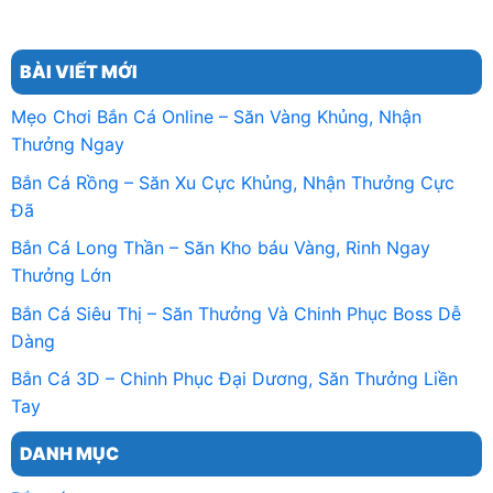
BÀI VIẾT MỚI
Mẹo Chơi Bắn Cá Online – Săn Vàng Khủng, Nhận
Thưởng Ngay
Bắn Cá Rồng – Săn Xu Cực Khủng, Nhận Thưởng Cực
Đã
Bắn Cá Long Thần – Săn Kho báu Vàng, Rinh Ngay
Thưởng Lớn
Bắn Cá Siêu Thị – Săn Thưởng Và Chinh Phục Boss Dễ
Dàng
Bắn Cá 3D – Chinh Phục Đại Dương, Săn Thưởng Liền
Tay
DANH MỤC