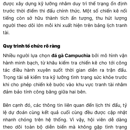
được xây dựng kỹ lưỡng nhằm duy trì thể trạng ổn định
trước thời điểm thi đấu chính thức. Một số chiến kê nổi
tiếng còn sở hữu thành tích ấn tượng, thu hút lượng
người theo dõi lớn mỗi khi xuất hiện trên bảng lịch tranh
tài.
Quy trình tổ chức rõ ràng
Nhiều người lựa chọn
đá gà Campuchia
bởi mô hình vận
hành minh bạch, từ khâu kiểm tra chiến kê cho tới công
tác điều hành xuyên suốt thời gian diễn ra trận đấu.
Trọng tài sẽ kiểm tra kỹ lưỡng tình trạng sức khỏe trước
khi cho phép chiến kê bước vào khu vực tranh tài nhằm
đảm bảo tính công bằng giữa hai bên.
Bên cạnh đó, các thông tin liên quan đến lịch thi đấu, tỷ
lệ dự đoán cùng kết quả cuối cùng đều được cập nhật
nhanh chóng trên hệ thống. Vì vậy, hội viên dễ dàng
theo dõi toàn bộ diễn biến mà không gặp tình trạng