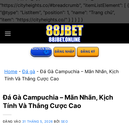
"https://cityheights.co/#breadcrumb", "itemListElement": [ {
"@type": "ListItem", "position": 1, "name": "Trang chủ",
"item": "https://cityheights.co/" } ] } ] }
⚽
KHUYẾN MÃI
ĐĂNG NHẬP
ĐĂNG KÝ
Home
-
Đá gà
-
Đá Gà Campuchia – Mãn Nhãn, Kịch
Tính Và Thắng Cược Cao
Đá Gà Campuchia – Mãn Nhãn, Kịch
Tính Và Thắng Cược Cao
ĐĂNG VÀO
31 THÁNG 5, 2026
BỞI
SEO