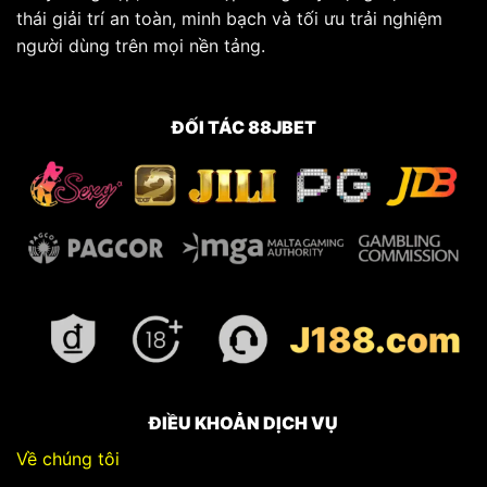
thái giải trí an toàn, minh bạch và tối ưu trải nghiệm
người dùng trên mọi nền tảng.
ĐỐI TÁC 88JBET
ĐIỀU KHOẢN DỊCH VỤ
Về chúng tôi