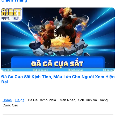
Đá Gà Cựa Sắt Kịch Tính, Máu Lửa Cho Người Xem Hiện
Đại
Home
-
Đá gà
-
Đá Gà Campuchia – Mãn Nhãn, Kịch Tính Và Thắng
Cược Cao