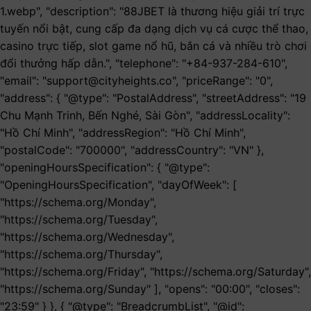
1.webp", "description": "88JBET là thương hiệu giải trí trực
tuyến nổi bật, cung cấp đa dạng dịch vụ cá cược thể thao,
casino trực tiếp, slot game nổ hũ, bắn cá và nhiều trò chơi
đổi thưởng hấp dẫn.", "telephone": "+84-937-284-610",
"email": "
support@cityheights.co
", "priceRange": "0",
"address": { "@type": "PostalAddress", "streetAddress": "19
Chu Mạnh Trinh, Bến Nghé, Sài Gòn", "addressLocality":
"Hồ Chí Minh", "addressRegion": "Hồ Chí Minh",
"postalCode": "700000", "addressCountry": "VN" },
"openingHoursSpecification": { "@type":
"OpeningHoursSpecification", "dayOfWeek": [
"https://schema.org/Monday",
"https://schema.org/Tuesday",
"https://schema.org/Wednesday",
"https://schema.org/Thursday",
"https://schema.org/Friday", "https://schema.org/Saturday",
"https://schema.org/Sunday" ], "opens": "00:00", "closes":
"23:59" } }, { "@type": "BreadcrumbList", "@id":