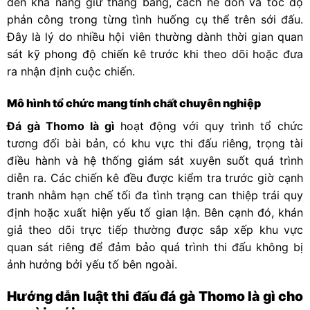
đến khả năng giữ thăng bằng, cách né đòn và tốc độ
phản công trong từng tình huống cụ thể trên sới đấu.
Đây là lý do nhiều hội viên thường dành thời gian quan
sát kỹ phong độ chiến kê trước khi theo dõi hoặc đưa
ra nhận định cuộc chiến.
Mô hình tổ chức mang tính chất chuyên nghiệp
Đá gà Thomo là gì
hoạt động với quy trình tổ chức
tương đối bài bản, có khu vực thi đấu riêng, trọng tài
điều hành và hệ thống giám sát xuyên suốt quá trình
diễn ra. Các chiến kê đều được kiểm tra trước giờ cạnh
tranh nhằm hạn chế tối đa tình trạng can thiệp trái quy
định hoặc xuất hiện yếu tố gian lận. Bên cạnh đó, khán
giả theo dõi trực tiếp thường được sắp xếp khu vực
quan sát riêng để đảm bảo quá trình thi đấu không bị
ảnh hưởng bởi yếu tố bên ngoài.
Hướng dẫn luật thi đấu đá gà Thomo là gì cho