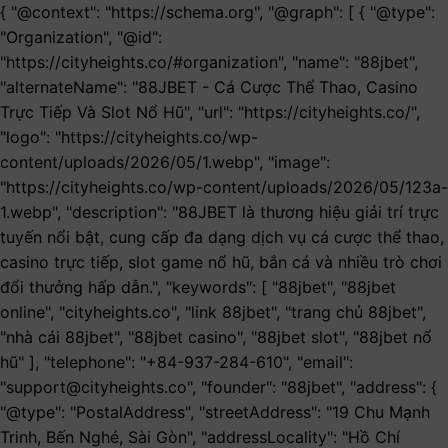
{ "@context": "https://schema.org", "@graph": [ { "@type":
"Organization", "@id":
"https://cityheights.co/#organization", "name": "88jbet",
"alternateName": "88JBET - Cá Cược Thể Thao, Casino
Trực Tiếp Và Slot Nổ Hũ", "url": "https://cityheights.co/",
"logo": "https://cityheights.co/wp-
content/uploads/2026/05/1.webp", "image":
"https://cityheights.co/wp-content/uploads/2026/05/123a-
1.webp", "description": "88JBET là thương hiệu giải trí trực
tuyến nổi bật, cung cấp đa dạng dịch vụ cá cược thể thao,
casino trực tiếp, slot game nổ hũ, bắn cá và nhiều trò chơi
đổi thưởng hấp dẫn.", "keywords": [ "88jbet", "88jbet
online", "cityheights.co", "link 88jbet", "trang chủ 88jbet",
"nhà cái 88jbet", "88jbet casino", "88jbet slot", "88jbet nổ
hũ" ], "telephone": "+84-937-284-610", "email":
"
support@cityheights.co
", "founder": "88jbet", "address": {
"@type": "PostalAddress", "streetAddress": "19 Chu Mạnh
Trinh, Bến Nghé, Sài Gòn", "addressLocality": "Hồ Chí