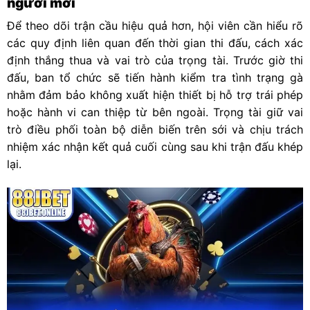
người mới
Để theo dõi trận cầu hiệu quả hơn, hội viên cần hiểu rõ
các quy định liên quan đến thời gian thi đấu, cách xác
định thắng thua và vai trò của trọng tài. Trước giờ thi
đấu, ban tổ chức sẽ tiến hành kiểm tra tình trạng gà
nhằm đảm bảo không xuất hiện thiết bị hỗ trợ trái phép
hoặc hành vi can thiệp từ bên ngoài. Trọng tài giữ vai
trò điều phối toàn bộ diễn biến trên sới và chịu trách
nhiệm xác nhận kết quả cuối cùng sau khi trận đấu khép
lại.