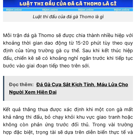
Luật thi đấu của đá gà Thomo là gì
Mỗi trận đá gà Thomo sẽ được chia thành nhiều hiệp với
khoảng thời gian dao động từ 15-20 phút tùy theo quy
định của từng trường gà cụ thể. Sau khi kết thúc hiệp
đấu, chiến kê sẽ có khoảng nghỉ ngắn trước khi tiếp tục
bước vào giai đoạn tiếp theo trên sới.
Đọc thêm:
Đá Gà Cựa Sắt Kịch Tính, Máu Lửa Cho
Người Xem Hiện Đại
Kết quả thắng thua được xác định khi một con gà mất
khả năng thi đấu, bỏ chạy khỏi khu vực giao tranh hoặc
không còn phản ứng trước đối thủ. Trong vài trường
hợp đặc biệt, trọng tài sẽ dựa trên diễn biến thực tế và