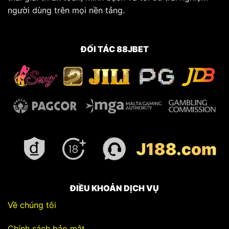
người dùng trên mọi nền tảng.
ĐỐI TÁC 88JBET
ĐIỀU KHOẢN DỊCH VỤ
Về chúng tôi
Chính sách bảo mật