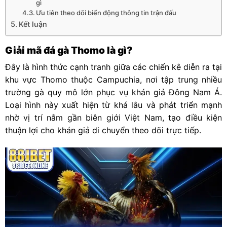
gì
Ưu tiên theo dõi biến động thông tin trận đấu
Kết luận
Giải mã đá gà Thomo là gì?
Đây là hình thức cạnh tranh giữa các chiến kê diễn ra tại
khu vực Thomo thuộc Campuchia, nơi tập trung nhiều
trường gà quy mô lớn phục vụ khán giả Đông Nam Á.
Loại hình này xuất hiện từ khá lâu và phát triển mạnh
nhờ vị trí nằm gần biên giới Việt Nam, tạo điều kiện
thuận lợi cho khán giả di chuyển theo dõi trực tiếp.