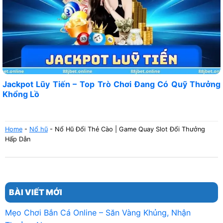
Jackpot Lũy Tiến – Top Trò Chơi Đang Có Quỹ Thưởng
Khổng Lồ
Home
-
Nổ hũ
-
Nổ Hũ Đổi Thẻ Cào | Game Quay Slot Đổi Thưởng
Hấp Dẫn
BÀI VIẾT MỚI
Mẹo Chơi Bắn Cá Online – Săn Vàng Khủng, Nhận