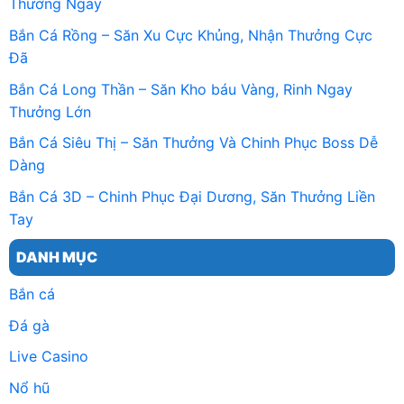
Thưởng Ngay
Bắn Cá Rồng – Săn Xu Cực Khủng, Nhận Thưởng Cực
Đã
Bắn Cá Long Thần – Săn Kho báu Vàng, Rinh Ngay
Thưởng Lớn
Bắn Cá Siêu Thị – Săn Thưởng Và Chinh Phục Boss Dễ
Dàng
Bắn Cá 3D – Chinh Phục Đại Dương, Săn Thưởng Liền
Tay
DANH MỤC
Bắn cá
Đá gà
Live Casino
Nổ hũ