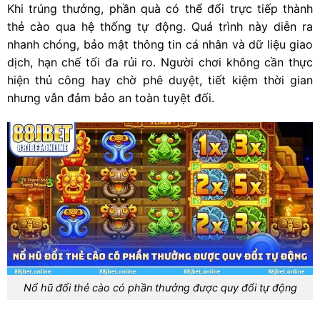
Khi trúng thưởng, phần quà có thể đổi trực tiếp thành
thẻ cào qua hệ thống tự động. Quá trình này diễn ra
nhanh chóng, bảo mật thông tin cá nhân và dữ liệu giao
dịch, hạn chế tối đa rủi ro. Người chơi không cần thực
hiện thủ công hay chờ phê duyệt, tiết kiệm thời gian
nhưng vẫn đảm bảo an toàn tuyệt đối.
Nổ hũ đổi thẻ cào có phần thưởng được quy đổi tự động