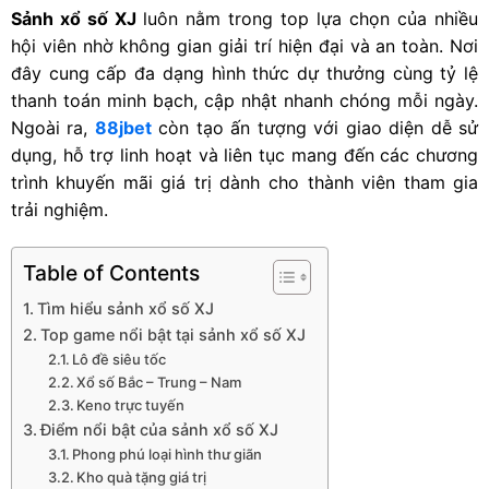
Sảnh xổ số XJ
luôn nằm trong top lựa chọn của nhiều
hội viên nhờ không gian giải trí hiện đại và an toàn. Nơi
đây cung cấp đa dạng hình thức dự thưởng cùng tỷ lệ
thanh toán minh bạch, cập nhật nhanh chóng mỗi ngày.
Ngoài ra,
88jbet
còn tạo ấn tượng với giao diện dễ sử
dụng, hỗ trợ linh hoạt và liên tục mang đến các chương
trình khuyến mãi giá trị dành cho thành viên tham gia
trải nghiệm.
Table of Contents
Tìm hiểu sảnh xổ số XJ
Top game nổi bật tại sảnh xổ số XJ
Lô đề siêu tốc
Xổ số Bắc – Trung – Nam
Keno trực tuyến
Điểm nổi bật của sảnh xổ số XJ
Phong phú loại hình thư giãn
Kho quà tặng giá trị