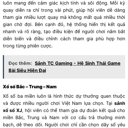
luôn mang đến cảm giác kịch tính và sôi động. Mỗi kỳ
quay diễn ra chỉ trong vài phút, giúp hội viên dễ dàng
tham gia nhiều lượt quay mà không mất quá nhiều thời
gian chờ đợi. Bên cạnh đó, hệ thống hiển thị kết quả
nhanh và rõ ràng, tạo điều kiện để người chơi nắm bắt
diễn biến và điều chỉnh cách tham gia phù hợp hơn
trong từng phiên cược.
Đọc thêm:
Sảnh TC Gaming - Hệ Sinh Thái Game
Bài Siêu Hiện Đại
Xổ số Bắc – Trung – Nam
Xổ số ba miền luôn là hình thức dự thưởng quen thuộc
và được nhiều người chơi Việt Nam lựa chọn. Tại
sảnh
xổ số XJ
, hội viên có thể tham gia dự đoán kết quả cho
miền Bắc, Trung và Nam với cơ cấu trả thưởng minh
bạch, dễ theo dõi. Người chơi chỉ cần chọn dãy số yêu