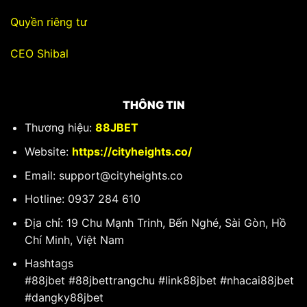
Quyền riêng tư
CEO Shibal
THÔNG TIN
Thương hiệu:
88JBET
Website:
https://cityheights.co/
Email:
support@cityheights.co
Hotline: 0937 284 610
Địa chỉ: 19 Chu Mạnh Trinh, Bến Nghé, Sài Gòn, Hồ
Chí Minh, Việt Nam
Hashtags
#88jbet #88jbettrangchu #link88jbet #nhacai88jbet
#dangky88jbet