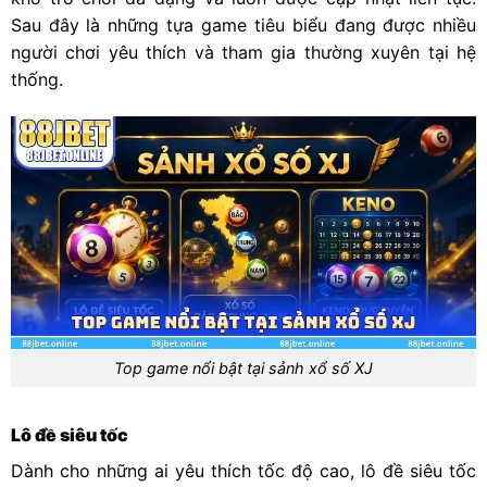
Sau đây là những tựa game tiêu biểu đang được nhiều
người chơi yêu thích và tham gia thường xuyên tại hệ
thống.
Top game nổi bật tại sảnh xổ số XJ
Lô đề siêu tốc
Dành cho những ai yêu thích tốc độ cao, lô đề siêu tốc