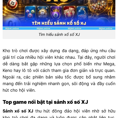
Tìm hiểu sảnh xổ số XJ
Kho trò chơi được xây dựng đa dạng, đáp ứng nhu cầu
giải trí của nhiều hội viên khác nhau. Tại đây, người chơi
dễ dàng bắt gặp những lựa chọn phổ biến như Mega,
Keno hay lô tô với cách tham gia đơn giản và trực quan.
Ngoài ra, các phiên bản siêu tốc được bổ sung nhằm
mang đến trải nghiệm nhanh gọn, sôi động và đầy cuốn
hút cho hội viên.
Top game nổi bật tại sảnh xổ số XJ
Sảnh xổ số XJ
thu hút đông đảo hội viên nhờ sở hữu
kho trò chơi đa dạng và luôn được cập nhật liên tục.