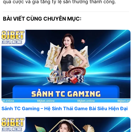
quả cược và gia tăng tỷ lệ săn thưởng thành công.
BÀI VIẾT CÙNG CHUYÊN MỤC:
Sảnh TC Gaming – Hệ Sinh Thái Game Bài Siêu Hiện Đại